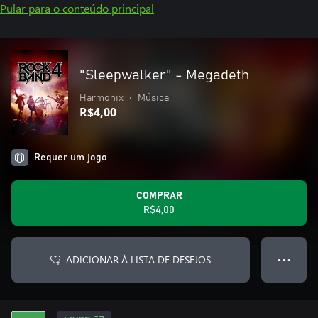
Pular para o conteúdo principal
"Sleepwalker" - Megadeth
Harmonix
•
Música
R$4,00
Requer um jogo
COMPRAR
R$4,00
ADICIONAR À LISTA DE DESEJOS
● ● ●