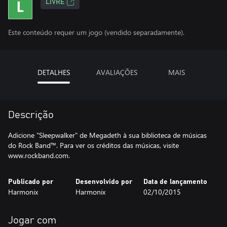
LIVRE
Este conteúdo requer um jogo (vendido separadamente).
DETALHES
AVALIAÇÕES
MAIS
Descrição
Adicione "Sleepwalker" de Megadeth à sua biblioteca de músicas
do Rock Band™. Para ver os créditos das músicas, visite
www.rockband.com.
Publicado por
Desenvolvido por
Data de lançamento
Harmonix
Harmonix
02/10/2015
Jogar com