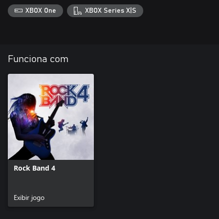
XBOX One
XBOX Series X|S
Funciona com
Rock Band 4
Exibir jogo