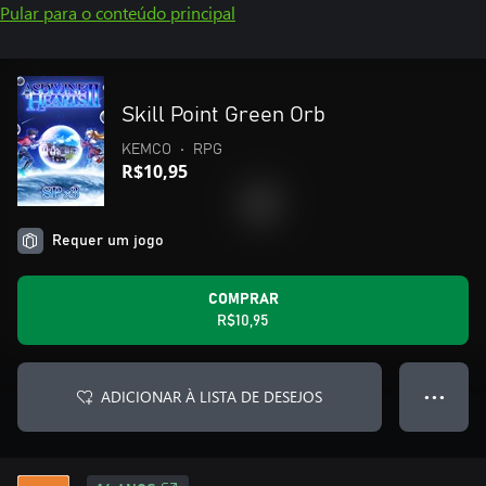
Pular para o conteúdo principal
Skill Point Green Orb
KEMCO
•
RPG
R$10,95
Requer um jogo
COMPRAR
R$10,95
ADICIONAR À LISTA DE DESEJOS
● ● ●