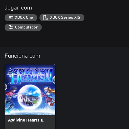
Jogar com
XBOX One
XBOX Series X|S
Computador
Funciona com
Asdivine Hearts II