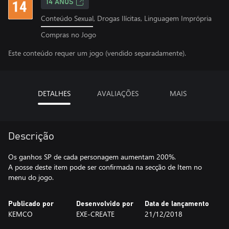
14 ANOS
Conteúdo Sexual, Drogas Ilícitas, Linguagem Imprópria
Compras no Jogo
Este conteúdo requer um jogo (vendido separadamente).
DETALHES
AVALIAÇÕES
MAIS
Descrição
Os ganhos SP de cada personagem aumentam 200%.
A posse deste item pode ser confirmada na secção de Item no
menu do jogo.
Publicado por
Desenvolvido por
Data de lançamento
KEMCO
EXE-CREATE
21/12/2018