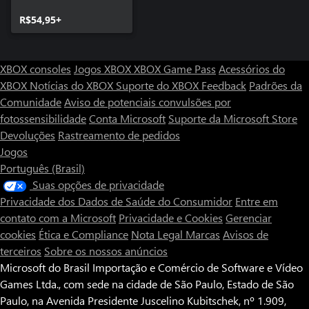
R$54,95+
XBOX consoles
Jogos XBOX
XBOX Game Pass
Acessórios do
XBOX
Notícias do XBOX
Suporte do XBOX
Feedback
Padrões da
Comunidade
Aviso de potenciais convulsões por
fotossensibilidade
Conta Microsoft
Suporte da Microsoft Store
Devoluções
Rastreamento de pedidos
Jogos
Português (Brasil)
Suas opções de privacidade
Privacidade dos Dados de Saúde do Consumidor
Entre em
contato com a Microsoft
Privacidade e Cookies
Gerenciar
cookies
Ética e Compliance
Nota Legal
Marcas
Avisos de
terceiros
Sobre os nossos anúncios
Microsoft do Brasil Importação e Comércio de Software e Vídeo
Games Ltda., com sede na cidade de São Paulo, Estado de São
Paulo, na Avenida Presidente Juscelino Kubitschek, nº 1.909,