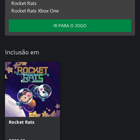
Rocket Rats
Rocket Rats Xbox One
IR PARA O JOGO
Inclusão em
Rocket Rats