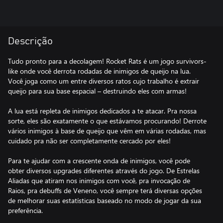
Descrição
Tudo pronto para a decolagem! Rocket Rats é um jogo survivors-
like onde você derrota rodadas de inimigos de queijo na lua.
Você joga como um entre diversos ratos cujo trabalho é extrair
queijo para sua base espacial – destruindo eles com armas!
A lua está repleta de inimigos dedicados a te atacar. Pra nossa
sorte, eles são exatamente o que estávamos procurando! Derrote
vários inimigos à base de queijo que vêm em várias rodadas, mas
cuidado pra não ser completamente cercado por eles!
Para te ajudar com a crescente onda de inimigos, você pode
obter diversos upgrades diferentes através do jogo. De Estrelas
Aliadas que atiram nos inimigos com você, pra invocação de
Raios, pra debuffs de Veneno, você sempre terá diversas opções
de melhorar suas estatísticas baseado no modo de jogar da sua
preferência.