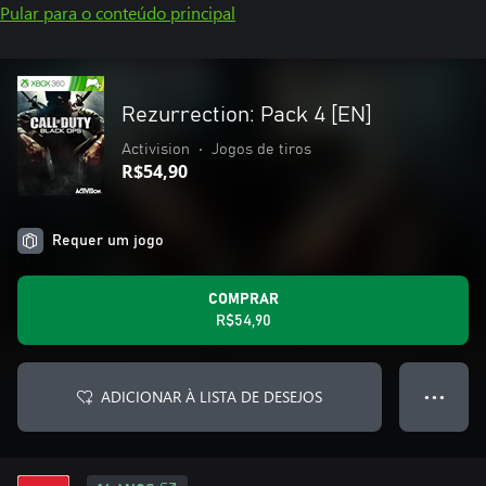
Pular para o conteúdo principal
Rezurrection: Pack 4 [EN]
Activision
•
Jogos de tiros
R$54,90
Requer um jogo
COMPRAR
R$54,90
ADICIONAR À LISTA DE DESEJOS
● ● ●