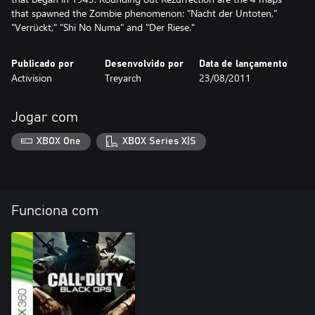
that spawned the Zombie phenomenon: "Nacht der Untoten,"
"Verrückt," "Shi No Numa" and "Der Riese."
Publicado por
Desenvolvido por
Data de lançamento
Activision
Treyarch
23/08/2011
Jogar com
XBOX One
XBOX Series X|S
Funciona com