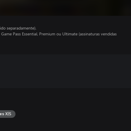
ido separadamente).
 Game Pass Essential, Premium ou Ultimate (assinaturas vendidas
es X|S