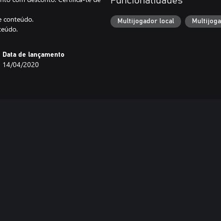
Funcionalidades
te conteúdo.
Multijogador local
Multijog
teúdo.
Data de lançamento
14/04/2020