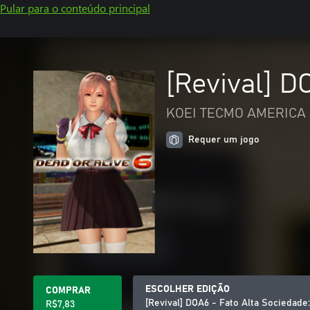
Pular para o conteúdo principal
[Revival] D
KOEI TECMO AMERICA 
Requer um jogo
ESCOLHER EDIÇÃO
COMPRAR
[Revival] DOA6 - Fato Alta Sociedade
R$7,83