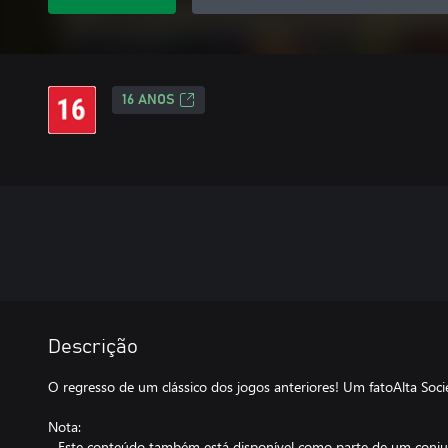
16 ANOS
Descrição
O regresso de um clássico dos jogos anteriores! Um fatoAlta Soc
Nota:
- Este conteúdo também está disponível como parte de um conjun