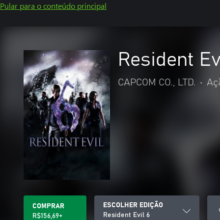
Pular para o conteúdo principal
Resident Ev
CAPCOM CO., LTD.
•
Aç
ESCOLHER EDIÇÃO
COMPRAR
Resident Evil 6
R$156,69+