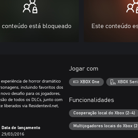
 conteúdo está bloqueado
Este conteúdo e
Jogar com
 experiência de horror dramático
XBOX One
XBOX Seri
rsonagens, incluindo favoritos dos
 novo desafio para os jogadores,
lusão de todos os DLCs, junto com
Funcionalidades
 liberados via Residentevil.net,
Cooperação local do Xbox (2-4)
Multijogadores locais do Xbox (2
Data de lançamento
29/03/2016