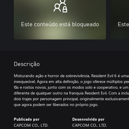
Este conteúdo está bloqueado
Este
Descrição
Misturando ação e horror de sobrevivência, Resident Evil 6 é uma
inesquecível. Agora em alta definição, o jogo oferece múltiplos pe
fãs e rostos novos, junto com os modos solo e cooperativo, e um
diferente de qualquer outro na franquia Resident Evil. Com a inc
dois trajes por personagem principal, originalmente exclusivamente
que agora podem ser liberados no próprio jogo.
Publicado por
Desenvolvido por
CAPCOM CO., LTD.
CAPCOM CO., LTD.