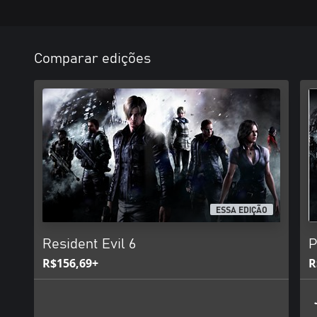
Comparar edições
ESSA EDIÇÃO
Resident Evil 6
P
R$156,69+
R