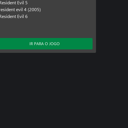
Resident Evil 5
resident evil 4 (2005)
Resident Evil 6
IR PARA O JOGO