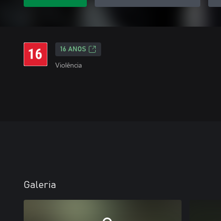
16 ANOS
Violência
Galeria