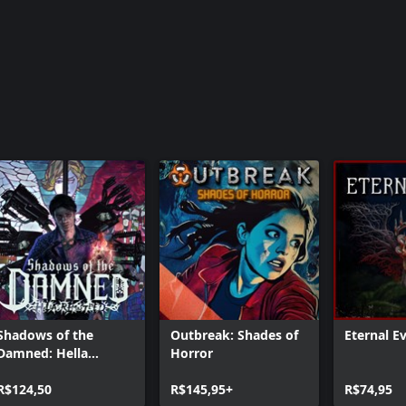
Shadows of the
Outbreak: Shades of
Eternal Ev
Damned: Hella
Horror
Remastered
R$124,50
R$145,95+
R$74,95