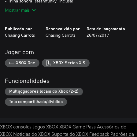
- Trilha sonora "steamfunky" inclusa!
Mostrar mais
Publicado por
Desenvolvido por
Data de lançamento
Chasing Carrots
Chasing Carrots
26/07/2017
Jogar com
XBOX One
XBOX Series X|S
Funcionalidades
Multijogadores locais do Xbox (2-2)
Tela compartilhada/dividida
XBOX consoles
Jogos XBOX
XBOX Game Pass
Acessórios do
XBOX
Notícias do XBOX
Suporte do XBOX
Feedback
Padrões da