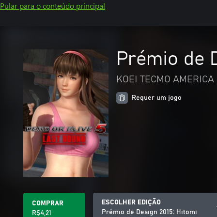
Pular para o conteúdo principal
Prémio de D
KOEI TECMO AMERICA 
Requer um jogo
ESCOLHER EDIÇÃO
COMPRAR
Prémio de Design 2015: Hitomi
R$4,21