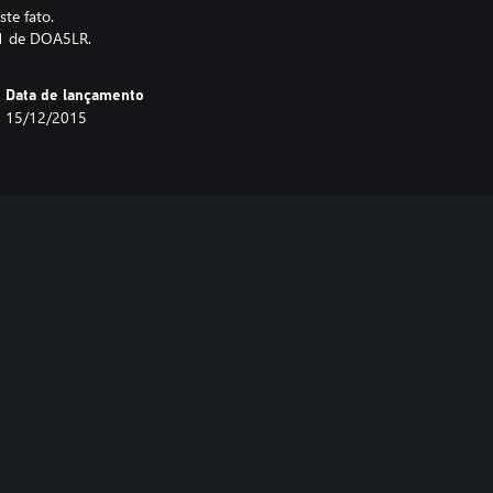
ste fato.
21 de DOA5LR.
Data de lançamento
15/12/2015