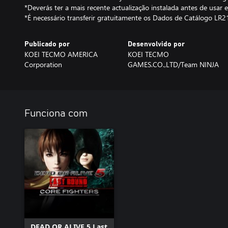
*Deverás ter a mais recente actualização instalada antes de usar e
*É necessário transferir gratuitamente os Dados de Catálogo LR
Publicado por
Desenvolvido por
KOEI TECMO AMERICA
KOEI TECMO
Corporation
GAMES.CO.,LTD/Team NINJA
Funciona com
DEAD OR ALIVE 5 Last