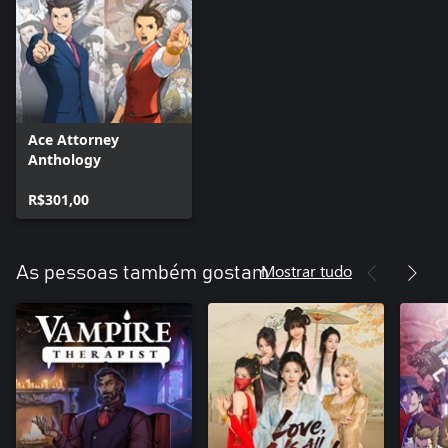
Ace Attorney
Anthology
R$301,00
Mostrar tudo
As pessoas também gostam