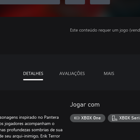
Este conteúdo requer um jogo (vend
DETALHES
AVALIAÇÕES
MAIS
Jogar com
rsonagens inspirado no Pantera
XBOX One
XBOX Seri
e os jogadores acompanham o
 nas profundezas sombrias de sua
e seu arqui-inimigo, Erik Terror