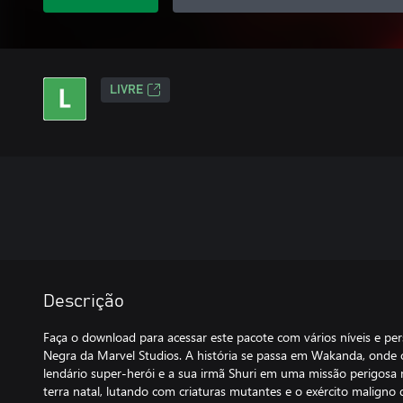
LIVRE
Descrição
Faça o download para acessar este pacote com vários níveis e pe
Negra da Marvel Studios. A história se passa em Wakanda, ond
lendário super-herói e a sua irmã Shuri em uma missão perigosa
terra natal, lutando com criaturas mutantes e o exército maligno d