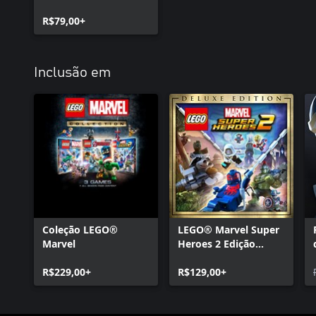
R$79,00+
Inclusão em
Coleção LEGO®
LEGO® Marvel Super
Marvel
Heroes 2 Edição
Deluxe
R$229,00+
R$129,00+