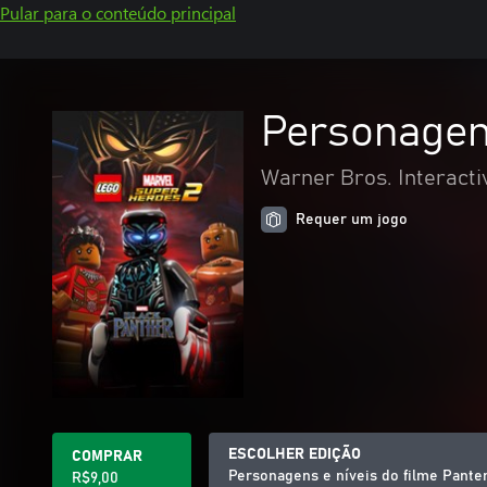
Pular para o conteúdo principal
Personagens
Warner Bros. Interacti
Requer um jogo
ESCOLHER EDIÇÃO
COMPRAR
Personagens e níveis do filme Pante
R$9,00