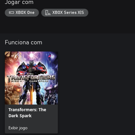
Jogar com
XBOX One
XBOX Series X|S
Funciona com
Transformers: The
Dark Spark
Exibir jogo