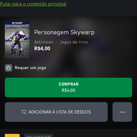
Pular para o conteúdo principal
Personagem Skywarp
Activision
•
Jogos de tiros
R$4,00
Requer um jogo
COMPRAR
R$4,00
ADICIONAR À LISTA DE DESEJOS
● ● ●