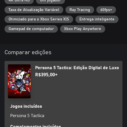
4K Ultra HD
Um jogador
Taxa de Atualização Variável
Ray Tracing
60fps+
Otimizado para o Xbox Series X|S
Entrega inteligente
Gamepad de computador
Xbox Play Anywhere
Comparar edições
Persona 5 Tactica: Edição Digital de Luxo
R$395,00+
Jogos incluídos
Persona 5 Tactica
Complementos incluídos