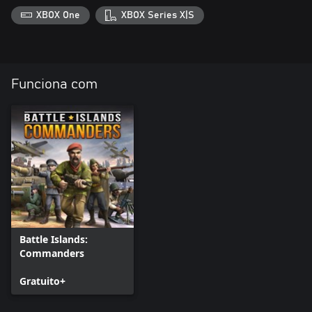
XBOX One
XBOX Series X|S
Funciona com
Battle Islands:
Commanders
Gratuito+