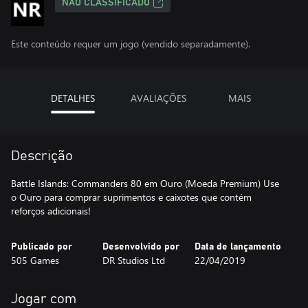
NÃO CLASSIFICADO
Este conteúdo requer um jogo (vendido separadamente).
DETALHES
AVALIAÇÕES
MAIS
Descrição
Battle Islands: Commanders 80 em Ouro (Moeda Premium) Use
o Ouro para comprar suprimentos e caixotes que contém
reforços adicionais!
Publicado por
Desenvolvido por
Data de lançamento
505 Games
DR Studios Ltd
22/04/2019
Jogar com