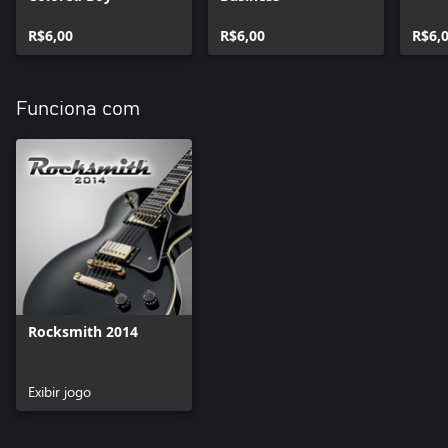
R$6,00
R$6,00
R$6,
Funciona com
Rocksmith 2014
Exibir jogo