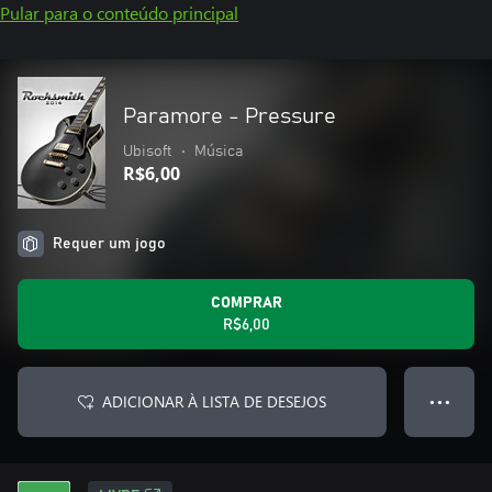
Pular para o conteúdo principal
Paramore - Pressure
Ubisoft
•
Música
R$6,00
Requer um jogo
COMPRAR
R$6,00
ADICIONAR À LISTA DE DESEJOS
● ● ●