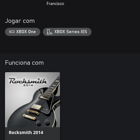
Francisco
Jogar com
XBOX One
XBOX Series X|S
Funciona com
Rocksmith 2014