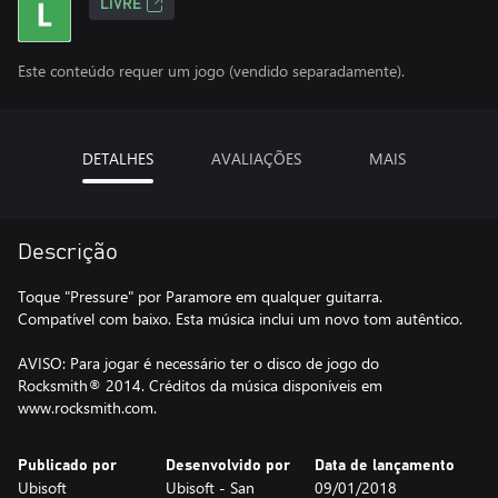
LIVRE
Este conteúdo requer um jogo (vendido separadamente).
DETALHES
AVALIAÇÕES
MAIS
Descrição
Toque "Pressure" por Paramore em qualquer guitarra.
Compatível com baixo. Esta música inclui um novo tom autêntico.
AVISO: Para jogar é necessário ter o disco de jogo do
Rocksmith® 2014. Créditos da música disponíveis em
www.rocksmith.com.
Publicado por
Desenvolvido por
Data de lançamento
Ubisoft
Ubisoft - San
09/01/2018