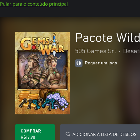
Pular para o conteúdo principal
Pacote Wil
505 Games Srl
•
Desaf
Requer um jogo
COMPRAR
ADICIONAR À LISTA DE DESEJOS
R$17,90