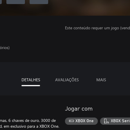
Este conteúdo requer um jogo (vend
órios)
DETALHES
AVALIAÇÕES
MAIS
Jogar com
mas, 6 chaves de ouro, 3000 de
XBOX One
XBOX Seri
ld, em exclusivo para a XBOX One.