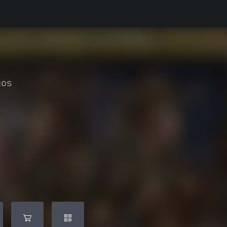
d
ios