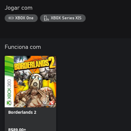
Jogar com
XBOX One
XBOX Series X|S
Funciona com
Borderlands 2
R$89,00+