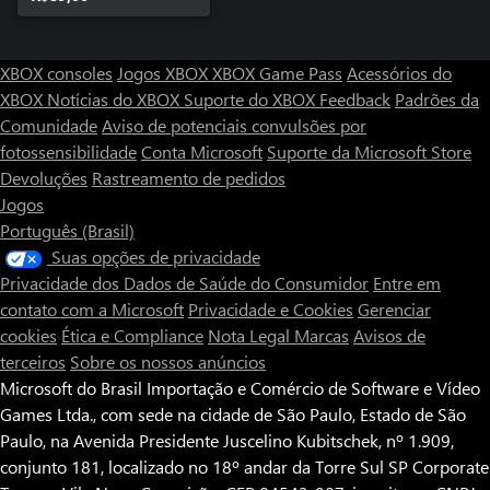
XBOX consoles
Jogos XBOX
XBOX Game Pass
Acessórios do
XBOX
Notícias do XBOX
Suporte do XBOX
Feedback
Padrões da
Comunidade
Aviso de potenciais convulsões por
fotossensibilidade
Conta Microsoft
Suporte da Microsoft Store
Devoluções
Rastreamento de pedidos
Jogos
Português (Brasil)
Suas opções de privacidade
Privacidade dos Dados de Saúde do Consumidor
Entre em
contato com a Microsoft
Privacidade e Cookies
Gerenciar
cookies
Ética e Compliance
Nota Legal
Marcas
Avisos de
terceiros
Sobre os nossos anúncios
Microsoft do Brasil Importação e Comércio de Software e Vídeo
Games Ltda., com sede na cidade de São Paulo, Estado de São
Paulo, na Avenida Presidente Juscelino Kubitschek, nº 1.909,
conjunto 181, localizado no 18º andar da Torre Sul SP Corporate