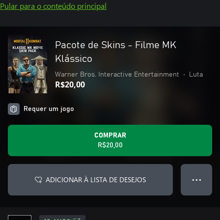
Pular para o conteúdo principal
Pacote de Skins - Filme MK
Klássico
Warner Bros. Interactive Entertainment
•
Luta
R$20,00
Requer um jogo
COMPRAR
R$20,00
ADICIONAR À LISTA DE DESEJOS
● ● ●