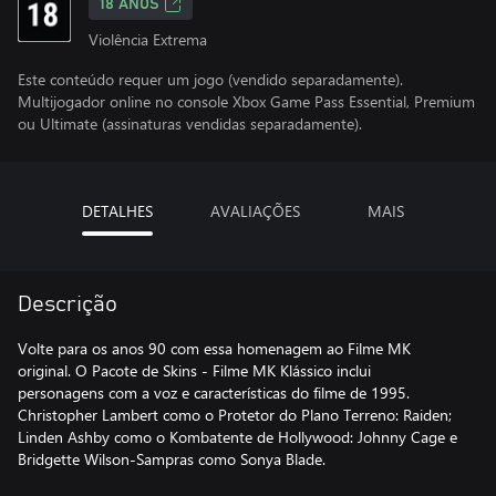
18 ANOS
Violência Extrema
Este conteúdo requer um jogo (vendido separadamente).
Multijogador online no console Xbox Game Pass Essential, Premium
ou Ultimate (assinaturas vendidas separadamente).
DETALHES
AVALIAÇÕES
MAIS
Descrição
Volte para os anos 90 com essa homenagem ao Filme MK
original. O Pacote de Skins - Filme MK Klássico inclui
personagens com a voz e características do filme de 1995.
Christopher Lambert como o Protetor do Plano Terreno: Raiden;
Linden Ashby como o Kombatente de Hollywood: Johnny Cage e
Bridgette Wilson-Sampras como Sonya Blade.