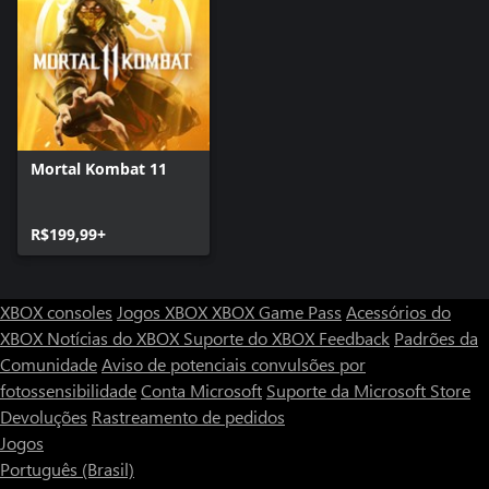
Mortal Kombat 11
R$199,99+
XBOX consoles
Jogos XBOX
XBOX Game Pass
Acessórios do
XBOX
Notícias do XBOX
Suporte do XBOX
Feedback
Padrões da
Comunidade
Aviso de potenciais convulsões por
fotossensibilidade
Conta Microsoft
Suporte da Microsoft Store
Devoluções
Rastreamento de pedidos
Jogos
Português (Brasil)