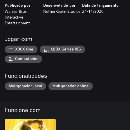
Publicado por
Desenvolvido por
Data de lançamento
Warner Bros.
NetherRealm Studios
24/11/2020
Interactive
Entertainment
Jogar com
XBOX One
XBOX Series X|S
Computador
Funcionalidades
Multijogador local
Multijogador online
Funciona com