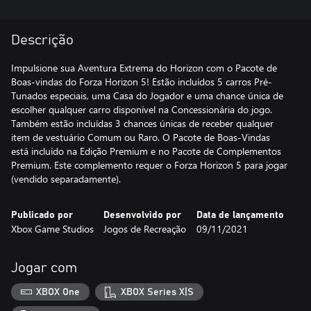
Descrição
Impulsione sua Aventura Extrema do Horizon com o Pacote de
Boas-vindas do Forza Horizon 5! Estão incluídos 5 carros Pré-
Tunados especiais, uma Casa do Jogador e uma chance única de
escolher qualquer carro disponível na Concessionária do jogo.
Também estão incluídas 3 chances únicas de receber qualquer
item de vestuário Comum ou Raro. O Pacote de Boas-Vindas
está incluído na Edição Premium e no Pacote de Complementos
Premium. Este complemento requer o Forza Horizon 5 para jogar
(vendido separadamente).
Publicado por
Desenvolvido por
Data de lançamento
Xbox Game Studios
Jogos de Recreação
09/11/2021
Jogar com
XBOX One
XBOX Series X|S