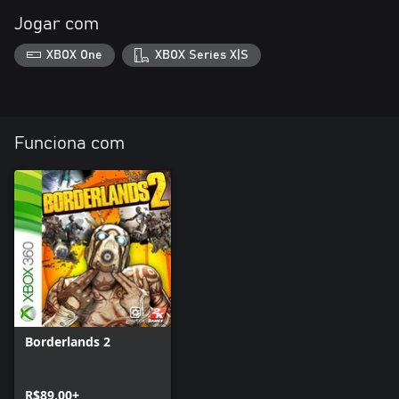
Jogar com
XBOX One
XBOX Series X|S
Funciona com
Borderlands 2
R$89,00+