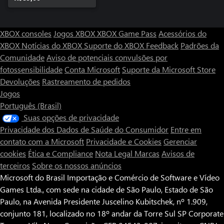
XBOX consoles
Jogos XBOX
XBOX Game Pass
Acessórios do
XBOX
Notícias do XBOX
Suporte do XBOX
Feedback
Padrões da
Comunidade
Aviso de potenciais convulsões por
fotossensibilidade
Conta Microsoft
Suporte da Microsoft Store
Devoluções
Rastreamento de pedidos
Jogos
Português (Brasil)
Suas opções de privacidade
Privacidade dos Dados de Saúde do Consumidor
Entre em
contato com a Microsoft
Privacidade e Cookies
Gerenciar
cookies
Ética e Compliance
Nota Legal
Marcas
Avisos de
terceiros
Sobre os nossos anúncios
Microsoft do Brasil Importação e Comércio de Software e Vídeo
Games Ltda., com sede na cidade de São Paulo, Estado de São
Paulo, na Avenida Presidente Juscelino Kubitschek, nº 1.909,
conjunto 181, localizado no 18º andar da Torre Sul SP Corporate