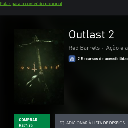
Pular para o conteúdo principal
Outlast 2
Red Barrels
•
Ação e 
2 Recursos de acessibilida
COMPRAR
ADICIONAR À LISTA DE DESEJOS
R$74,95