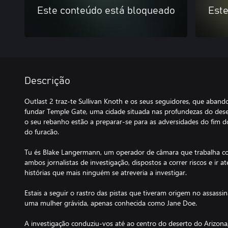
Este conteúdo está bloqueado
Este
Descrição
Outlast 2 traz-te Sullivan Knoth e os seus seguidores, que aba
fundar Temple Gate, uma cidade situada nas profundezas do desert
o seu rebanho estão a preparar-se para as adversidades do fim d
do furacão.
Tu és Blake Langermann, um operador de câmara que trabalha co
ambos jornalistas de investigação, dispostos a correr riscos e ir a
histórias que mais ninguém se atreveria a investigar.
Estais a seguir o rastro das pistas que tiveram origem no assass
uma mulher grávida, apenas conhecida como Jane Doe.
A investigação conduziu-vos até ao centro do deserto do Arizona