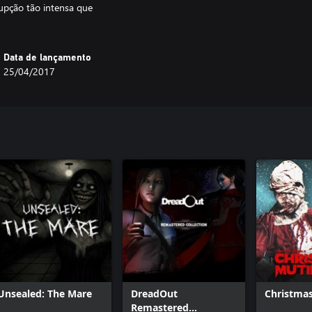
rupção tão intensa que
Data de lançamento
25/04/2017
Unsealed: The Mare
DreadOut
Christmas
Remastered