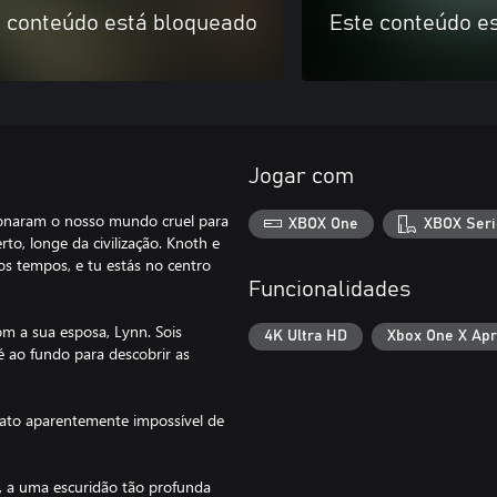
 conteúdo está bloqueado
Este conteúdo e
Jogar com
ndonaram o nosso mundo cruel para
XBOX One
XBOX Seri
o, longe da civilização. Knoth e
os tempos, e tu estás no centro
Funcionalidades
m a sua esposa, Lynn. Sois
4K Ultra HD
Xbox One X Ap
té ao fundo para descobrir as
inato aparentemente impossível de
, a uma escuridão tão profunda