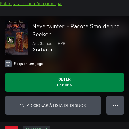
Pular para o conteúdo principal
Neverwinter - Pacote Smoldering
Seeker
Arc Games
•
RPG
Gratuito
Requer um jogo
OBTER
Gratuito
ADICIONAR À LISTA DE DESEJOS
● ● ●