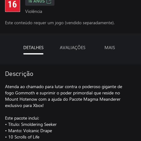
16 ANOS
Violência
Este conteúdo requer um jogo (vendido separadamente).
DETALHES
AVALIAÇÕES
MAIS
Descrição
Atenda ao chamado para lutar contra o poderoso gigante de
fogo Gommoth e suprimir o poder primordial que reside no
Mount Hotenow com a ajuda do Pacote Magma Meanderer
exclusivo para Xbox!
Este pacote inclui:
• Título: Smoldering Seeker
• Manto: Volcanic Drape
• 10 Scrolls of Life