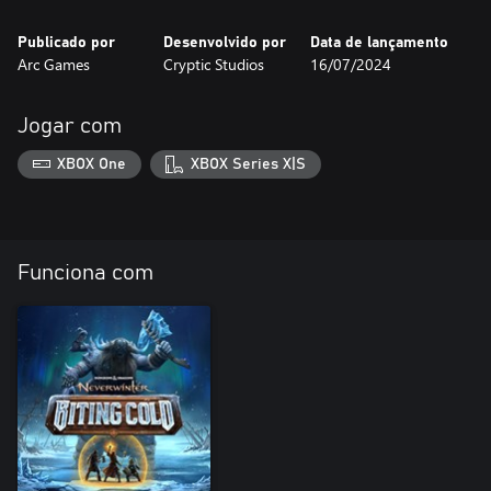
Publicado por
Desenvolvido por
Data de lançamento
Arc Games
Cryptic Studios
16/07/2024
Jogar com
XBOX One
XBOX Series X|S
Funciona com