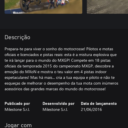
Descrição
Prepara-te para viver o sonho do motocrosse! Pilotos e motas
oficiais e licenciados e pistas reais: esta é a mistura explosiva que
te irá lançar para o mundo do MXGP! Compete em 18 pistas
oficiais da temporada 2015 do campeonato MXGP, descobre a
emoção do MXoN e mostra o teu valor em 4 pistas indoor
espetaculares! Mas há mais... cria a tua equipa e piloto e não te
esqueças de melhorar o desempenho da tua mota com inúmeros
acessórios das grandes marcas do mundo do motocrosse!
Publicado por
Desenvolvido por
Data de lançamento
Milestone S.r.l.
Milestone S.r.l.
21/06/2016
Jogar com