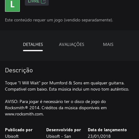
LIVRE
Este conteúdo requer um jogo (vendido separadamente).
DETALHES
AVALIAÇÕES
MAIS
Descrição
Toque "I Will Wait" por Mumford & Sons em qualquer guitarra.
Compatível com baixo. Esta música inclui um novo tom autêntico.
AVISO: Para jogar é necessário ter o disco de jogo do
Rocksmith® 2014. Créditos da música disponíveis em
www.rocksmith.com.
Publicado por
Desenvolvido por
Data de lançamento
Ubisoft
Ubisoft - San
23/01/2018