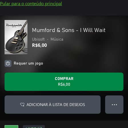
Pular para o conteúdo principal
Mumford & Sons - I Will Wait
Ubisoft
•
Música
R$6,00
Requer um jogo
COMPRAR
R$6,00
ADICIONAR À LISTA DE DESEJOS
● ● ●