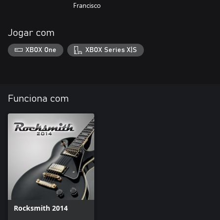
Francisco
Jogar com
XBOX One
XBOX Series X|S
Funciona com
Rocksmith 2014