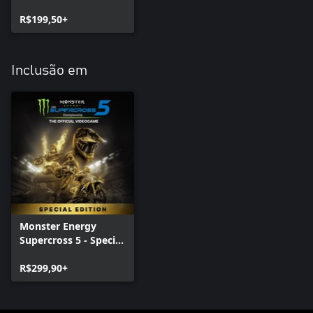
Official Videogame 5
R$199,50+
Inclusão em
Monster Energy
Supercross 5 - Special
Edition
R$299,90+