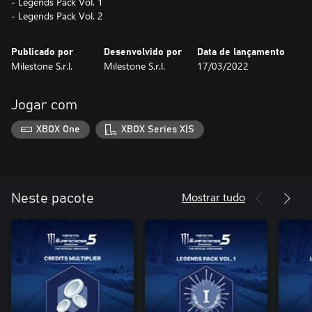
- Legends Pack Vol. 1
- Legends Pack Vol. 2
Publicado por
Desenvolvido por
Data de lançamento
Milestone S.r.l.
Milestone S.r.l.
17/03/2022
Jogar com
XBOX One
XBOX Series X|S
Mostrar tudo
Neste pacote