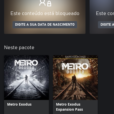
Este conteúdo está bloqueado
Este co
DIGITE A SUA DATA DE NASCIMENTO
DIGITE 
Neste pacote
Metro Exodus
Metro Exodus
Expansion Pass