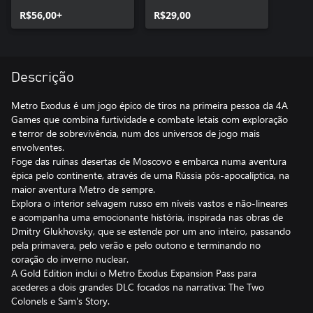
R$56,00+
R$29,00
Descrição
Metro Exodus é um jogo épico de tiros na primeira pessoa da 4A
Games que combina furtividade e combate letais com exploração
e terror de sobrevivência, num dos universos de jogo mais
envolventes.
Foge das ruínas desertas de Moscovo e embarca numa aventura
épica pelo continente, através de uma Rússia pós-apocalíptica, na
maior aventura Metro de sempre.
Explora o interior selvagem russo em níveis vastos e não-lineares
e acompanha uma emocionante história, inspirada nas obras de
Dmitry Glukhovsky, que se estende por um ano inteiro, passando
pela primavera, pelo verão e pelo outono e terminando no
coração do inverno nuclear.
A Gold Edition inclui o Metro Exodus Expansion Pass para
acederes a dois grandes DLC focados na narrativa: The Two
Colonels e Sam's Story.