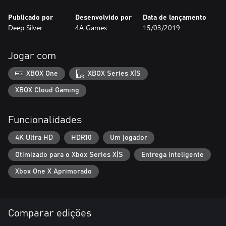
Publicado por
Desenvolvido por
Data de lançamento
Deep Silver
4A Games
15/03/2019
Jogar com
XBOX One
XBOX Series X|S
XBOX Cloud Gaming
Funcionalidades
4K Ultra HD
HDR10
Um jogador
Otimizado para o Xbox Series X|S
Entrega inteligente
Xbox One X Aprimorado
Comparar edições