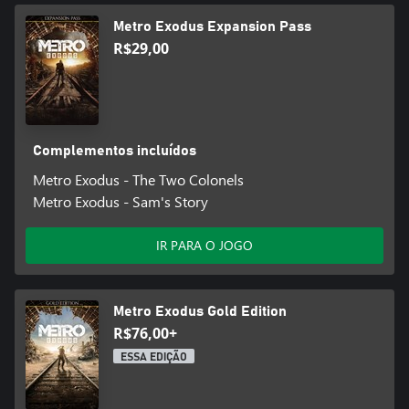
Metro Exodus Expansion Pass
R$29,00
Complementos incluídos
Metro Exodus - The Two Colonels
Metro Exodus - Sam's Story
IR PARA O JOGO
Metro Exodus Gold Edition
R$76,00+
ESSA EDIÇÃO