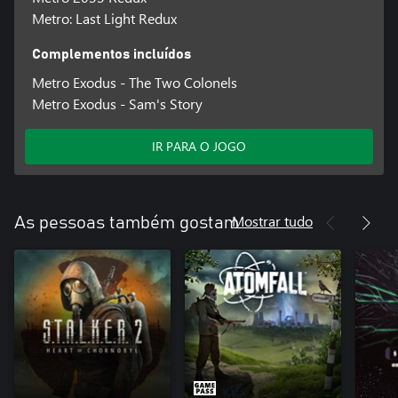
Metro: Last Light Redux
Complementos incluídos
Metro Exodus - The Two Colonels
Metro Exodus - Sam's Story
IR PARA O JOGO
Mostrar tudo
As pessoas também gostam