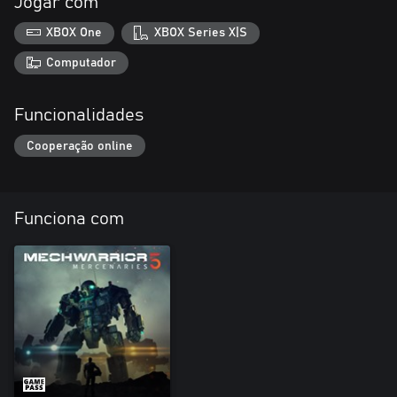
Jogar com
XBOX One
XBOX Series X|S
Computador
Funcionalidades
Cooperação online
Funciona com