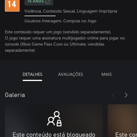
14 ANOS
Violência, Conteúdo Sexual, Linguagem Imprópria
Usuários Interagem, Compras no Jogo
Este conteúdo requer um jogo (vendido separadamente).
O jogo requer uma assinatura multijogador online para jogar no
console (Xbox Game Pass Core ou Ultimate, vendidas
separadamente)
DETALHES
AVALIAÇÕES
MAIS
Galeria
Este conteúdo está bloqueado
Este co