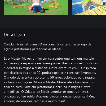
Descrição
Conclui níveis retro em 3D ou constrói os teus neste jogo de
ação e plataformas para todas as idades!
És o Master Maker, um jovem construtor que tem um martelo
bumerangue especial que consegue recolher itens, destruir caixas
e derrotar inimigos à distância! Nesta aventura em 3D inspirada
por clássicos dos anos 90, podes explorar e construir à vontade.
O modo de aventura apresenta 50 níveis coloridos para inspirar
as tuas construções. Move o Master Maker até à bandeira no
final do nível. Salta em plataformas, derruba inimigos e evita
armadilhas! O Criador de Níveis permite-te construir níveis
originais ao teu estilo. Adiciona blocos, moedas, picos, canhões,
árvores, decorações, rampas e muito mais!