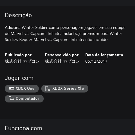
Descrição
Adiciona Winter Soldier como personagem jogável em sua equipe
de Marvel vs. Capcom: Infinite. Inclui traje premium para Winter
Soldier. Requer Marvel vs. Capcom: Infinite; não incluído.
Publicado por
Desenvolvido por
Data de lançamento
株式会社 カプコン
株式会社 カプコン
05/12/2017
Jogar com
XBOX One
XBOX Series X|S
Computador
Funciona com