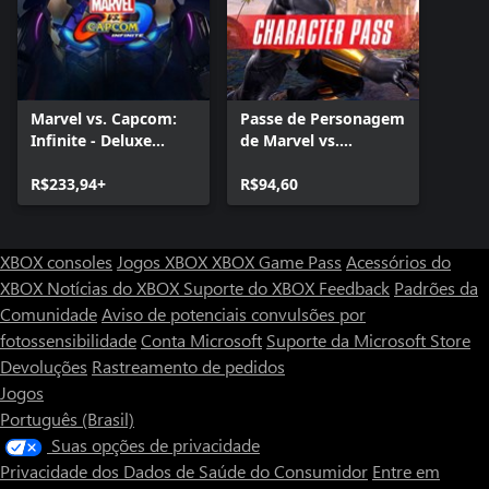
Marvel vs. Capcom:
Passe de Personagem
Infinite - Deluxe
de Marvel vs.
Edition
Capcom: Infinite
R$233,94+
R$94,60
XBOX consoles
Jogos XBOX
XBOX Game Pass
Acessórios do
XBOX
Notícias do XBOX
Suporte do XBOX
Feedback
Padrões da
Comunidade
Aviso de potenciais convulsões por
fotossensibilidade
Conta Microsoft
Suporte da Microsoft Store
Devoluções
Rastreamento de pedidos
Jogos
Português (Brasil)
Suas opções de privacidade
Privacidade dos Dados de Saúde do Consumidor
Entre em