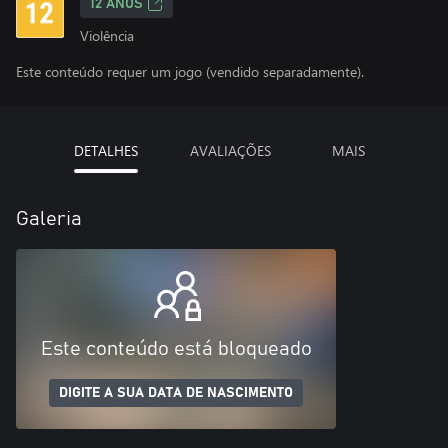
12 ANOS
Violência
Este conteúdo requer um jogo (vendido separadamente).
DETALHES
AVALIAÇÕES
MAIS
Galeria
Este conteúdo está bloqueado
DIGITE A SUA DATA DE NASCIMENTO