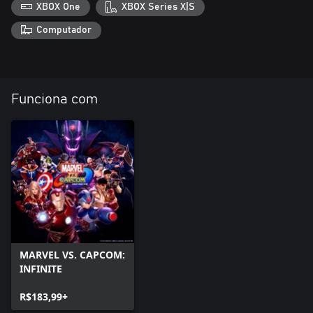
XBOX One
XBOX Series X|S
Computador
Funciona com
MARVEL VS. CAPCOM:
INFINITE
R$183,99+