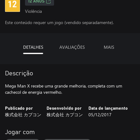
12 ANOS
Violência
Este conteúdo requer um jogo (vendido separadamente).
DETALHES
AVALIAÇÕES
MAIS
Descrição
Mega Man X recebe uma grande melhoria, completa com um
cachecol de energia vermelho.
Publicado por
Desenvolvido por
Data de lançamento
株式会社 カプコン
株式会社 カプコン
05/12/2017
Jogar com