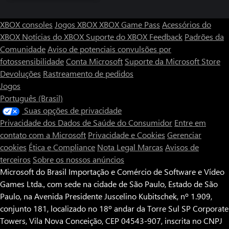
XBOX consoles
Jogos XBOX
XBOX Game Pass
Acessórios do
XBOX
Notícias do XBOX
Suporte do XBOX
Feedback
Padrões da
Comunidade
Aviso de potenciais convulsões por
fotossensibilidade
Conta Microsoft
Suporte da Microsoft Store
Devoluções
Rastreamento de pedidos
Jogos
Português (Brasil)
Suas opções de privacidade
Privacidade dos Dados de Saúde do Consumidor
Entre em
contato com a Microsoft
Privacidade e Cookies
Gerenciar
cookies
Ética e Compliance
Nota Legal
Marcas
Avisos de
terceiros
Sobre os nossos anúncios
Microsoft do Brasil Importação e Comércio de Software e Vídeo
Games Ltda., com sede na cidade de São Paulo, Estado de São
Paulo, na Avenida Presidente Juscelino Kubitschek, nº 1.909,
conjunto 181, localizado no 18º andar da Torre Sul SP Corporate
Towers, Vila Nova Conceição, CEP 04543-907, inscrita no CNPJ