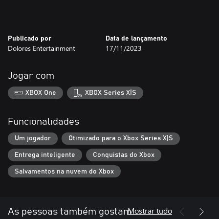
Publicado por
Data de lançamento
Dolores Entertainment
17/11/2023
Jogar com
XBOX One
XBOX Series X|S
Funcionalidades
Um jogador
Otimizado para o Xbox Series X|S
Entrega inteligente
Conquistas do Xbox
Salvamentos na nuvem do Xbox
Mostrar tudo
As pessoas também gostam