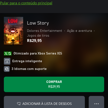
Pular para o conteúdo principal
Low Story
Dolores Entertainment
•
Ação e aventura
•
Jogos de tiros
R$29,95
Otimizado para Xbox Series X|S
Entrega inteligente
3 Idiomas com suporte
COMPRAR
R$29,95
ADICIONAR À LISTA DE DESEJOS
● ● ●