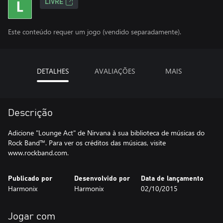
LIVRE
Este conteúdo requer um jogo (vendido separadamente).
DETALHES
AVALIAÇÕES
MAIS
Descrição
Adicione "Lounge Act" de Nirvana à sua biblioteca de músicas do
Rock Band™. Para ver os créditos das músicas, visite
www.rockband.com.
Publicado por
Desenvolvido por
Data de lançamento
Harmonix
Harmonix
02/10/2015
Jogar com