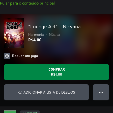
Pular para o conteúdo principal
"Lounge Act" - Nirvana
Harmonix
•
Música
R$4,00
Requer um jogo
COMPRAR
R$4,00
ADICIONAR À LISTA DE DESEJOS
● ● ●