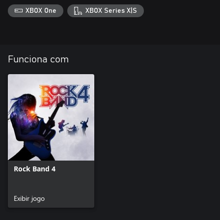
XBOX One
XBOX Series X|S
Funciona com
Rock Band 4
Exibir jogo