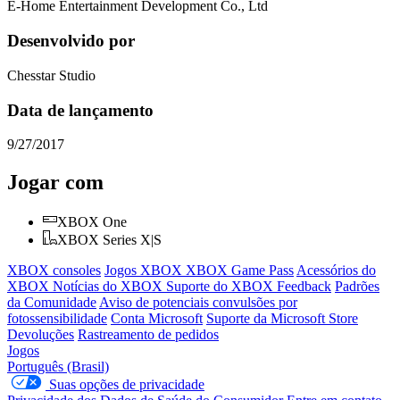
E-Home Entertainment Development Co., Ltd
Desenvolvido por
Chesstar Studio
Data de lançamento
9/27/2017
Jogar com
XBOX One
XBOX Series X|S
XBOX consoles
Jogos XBOX
XBOX Game Pass
Acessórios do
XBOX
Notícias do XBOX
Suporte do XBOX
Feedback
Padrões
da Comunidade
Aviso de potenciais convulsões por
fotossensibilidade
Conta Microsoft
Suporte da Microsoft Store
Devoluções
Rastreamento de pedidos
Jogos
Português (Brasil)
Suas opções de privacidade