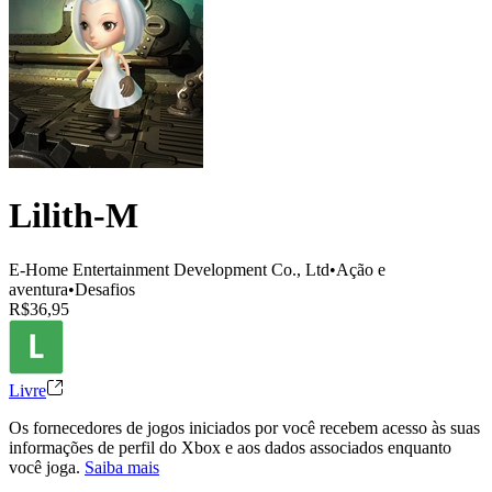
Lilith-M
E-Home Entertainment Development Co., Ltd
•
Ação e
aventura
•
Desafios
R$36,95
Livre
Os fornecedores de jogos iniciados por você recebem acesso às suas
informações de perfil do Xbox e aos dados associados enquanto
você joga.
Saiba mais