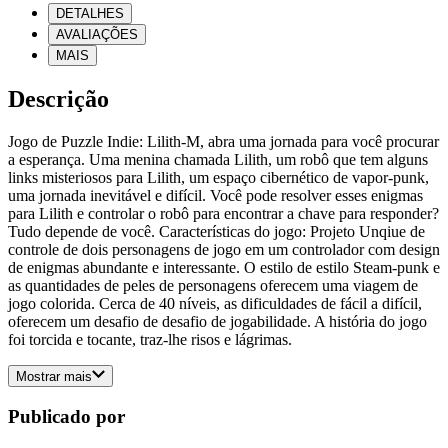
DETALHES
AVALIAÇÕES
MAIS
Descrição
Jogo de Puzzle Indie: Lilith-M, abra uma jornada para você procurar
a esperança. Uma menina chamada Lilith, um robô que tem alguns
links misteriosos para Lilith, um espaço cibernético de vapor-punk,
uma jornada inevitável e difícil. Você pode resolver esses enigmas
para Lilith e controlar o robô para encontrar a chave para responder?
Tudo depende de você. Características do jogo: Projeto Unqiue de
controle de dois personagens de jogo em um controlador com design
de enigmas abundante e interessante. O estilo de estilo Steam-punk e
as quantidades de peles de personagens oferecem uma viagem de
jogo colorida. Cerca de 40 níveis, as dificuldades de fácil a difícil,
oferecem um desafio de desafio de jogabilidade. A história do jogo
foi torcida e tocante, traz-lhe risos e lágrimas.
Mostrar mais
Publicado por