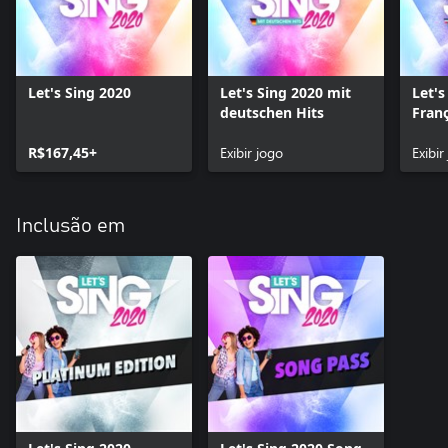
Let's Sing 2020
Let's Sing 2020 mit
Let's
deutschen Hits
Franç
Inte
R$167,45+
Exibir jogo
Exibir
Inclusão em