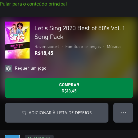
Pular para o conteúdo principal
Let's Sing 2020 Best of 80's Vol. 1
Song Pack
Ravenscourt
•
Família e crianças
•
Música
R$18,45
Requer um jogo
COMPRAR
R$18,45
ADICIONAR À LISTA DE DESEJOS
● ● ●