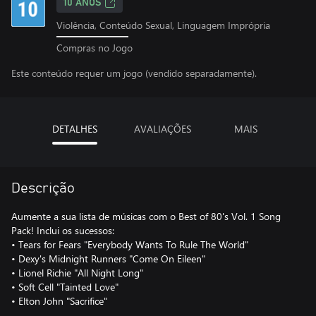
10 ANOS
Violência, Conteúdo Sexual, Linguagem Imprópria
Compras no Jogo
Este conteúdo requer um jogo (vendido separadamente).
DETALHES
AVALIAÇÕES
MAIS
Descrição
Aumente a sua lista de músicas com o Best of 80's Vol. 1 Song
Pack! Inclui os sucessos:
• Tears for Fears "Everybody Wants To Rule The World"
• Dexy's Midnight Runners "Come On Eileen"
• Lionel Richie "All Night Long"
• Soft Cell "Tainted Love"
• Elton John "Sacrifice"