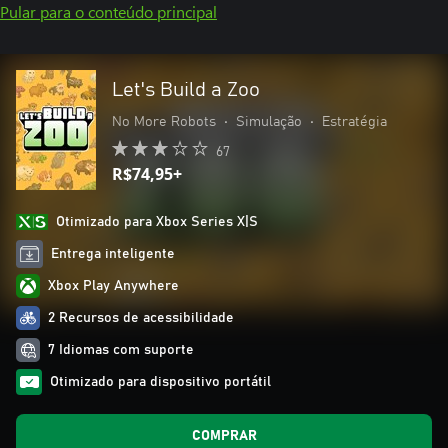
Pular para o conteúdo principal
Let's Build a Zoo
No More Robots
•
Simulação
•
Estratégia
67
R$74,95+
Otimizado para Xbox Series X|S
Entrega inteligente
Xbox Play Anywhere
2 Recursos de acessibilidade
7 Idiomas com suporte
Otimizado para dispositivo portátil
COMPRAR