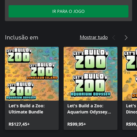
IR PARA O JOGO
Mostrar tudo
Inclusão em
Let's Build a Zoo:
Let's Build a Zoo:
Let's
Ultimate Bundle
Aquarium Odyssey
Dino
Bundle
R$127,45+
R$99,95+
R$99