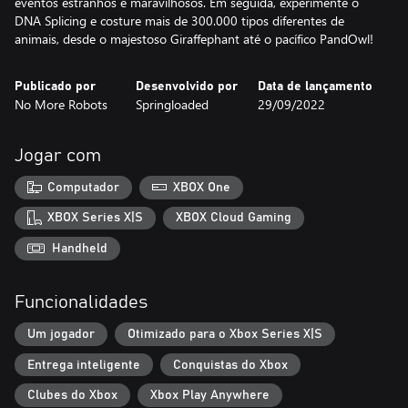
eventos estranhos e maravilhosos. Em seguida, experimente o
DNA Splicing e costure mais de 300.000 tipos diferentes de
animais, desde o majestoso Giraffephant até o pacífico PandOwl!
Publicado por
Desenvolvido por
Data de lançamento
No More Robots
Springloaded
29/09/2022
Jogar com
Computador
XBOX One
XBOX Series X|S
XBOX Cloud Gaming
Handheld
Funcionalidades
Um jogador
Otimizado para o Xbox Series X|S
Entrega inteligente
Conquistas do Xbox
Clubes do Xbox
Xbox Play Anywhere