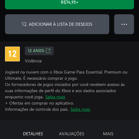
R$74,95+
ADICIONAR À LISTA DE DESEJOS
● ● ●
12 ANOS
Violência
Jogável na nuvem com o Xbox Game Pass Essential, Premium ou
Ultimate. É necessário comprar o jogo.
Os fornecedores de jogos iniciados por você recebem acesso às
suas informações de perfil do Xbox e aos dados associados
enquanto você joga.
Saiba mais
+ Ofertas em compras no aplicativo.
Informações de controle dos pais.
Saiba mais
DETALHES
AVALIAÇÕES
MAIS