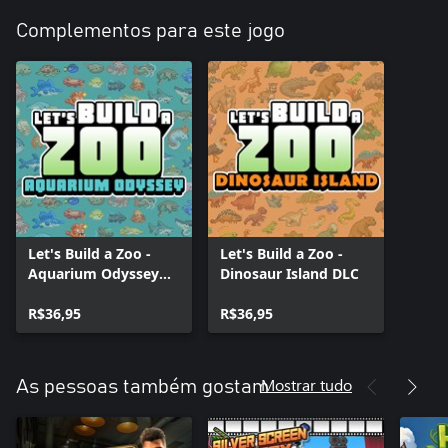
Complementos para este jogo
Let's Build a Zoo -
Let's Build a Zoo -
Aquarium Odyssey
Dinosaur Island DLC
DLC
R$36,95
R$36,95
Mostrar tudo
As pessoas também gostam