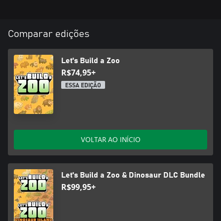
Comparar edições
Let's Build a Zoo
R$74,95+
ESSA EDIÇÃO
VOLTAR AO INÍCIO
Let's Build a Zoo & Dinosaur DLC Bundle
R$99,95+