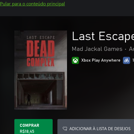
Pular para o conteúdo principal
Last Escap
Mad Jackal Games
•
A
Xbox Play Anywhere
COMPRAR
ADICIONAR À LISTA DE DESEJOS
R$18,45