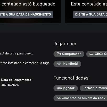
 conteúdo está bloqueado
Este conteúdo e
GITE A SUA DATA DE NASCIMENTO
DIGITE A SUA DATA
Jogar com
2D de cima para baixo.
Computador
XBOX O
entos infestado e comece sua fuga
Handheld
Funcionalidades
Data de lançamento
30/10/2024
Um jogador
Teclado e mous
Salvamentos na nuvem do Xbox