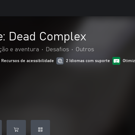
e: Dead Complex
ção e aventura
•
Desafios
•
Outros
1 Recursos de acessibilidade
2 Idiomas com suporte
Otimiz