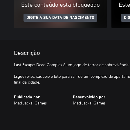
Este conteúdo está bloqueado
Este
DIGITE A SUA DATA DE NASCIMENTO
DI
Descrição
Last Escape: Dead Complex é um jogo de terror de sobrevivência 
Esgueire-se, saqueie e lute para sair de um complexo de apartam
final da cidade.
Publicado por
Desenvolvido por
Mad Jackal Games
Mad Jackal Games