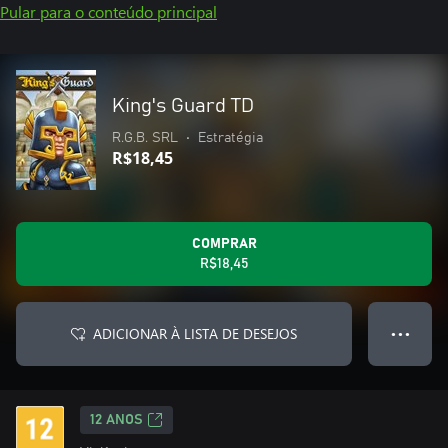
Pular para o conteúdo principal
King's Guard TD
R.G.B. SRL
•
Estratégia
R$18,45
COMPRAR
R$18,45
ADICIONAR À LISTA DE DESEJOS
● ● ●
12 ANOS