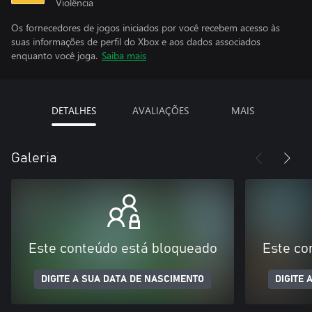
Violência
Os fornecedores de jogos iniciados por você recebem acesso às
suas informações de perfil do Xbox e aos dados associados
enquanto você joga.
Saiba mais
DETALHES
AVALIAÇÕES
MAIS
Galeria
Este conteúdo está bloqueado
Este co
DIGITE A SUA DATA DE NASCIMENTO
DIGITE 