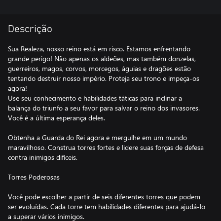
Descrição
Sua Realeza, nosso reino está em risco. Estamos enfrentando
grande perigo! Não apenas os aldeões, mas também donzelas,
guerreiros, magos, corvos, morcegos, águias e dragões estão
tentando destruir nosso império. Proteja seu trono e impeça-os
agora!
Use seu conhecimento e habilidades táticas para inclinar a
balança do triunfo a seu favor para salvar o reino dos invasores.
Você é a última esperança deles.
Obtenha a Guarda do Rei agora e mergulhe em um mundo
maravilhoso. Construa torres fortes e lidere suas forças de defesa
contra inimigos difíceis.
Torres Poderosas
Você pode escolher a partir de seis diferentes torres que podem
ser evoluídas. Cada torre tem habilidades diferentes para ajudá-lo
a superar vários inimigos.