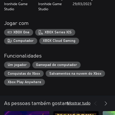
Ironhide Game
Ironhide Game
29/03/2023
Studio
Studio
Jogar com
XBOX One
XBOX Series X|S
Computador
XBOX Cloud Gaming
Funcionalidades
Um jogador
Gamepad de computador
Conquistas do Xbox
Salvamentos na nuvem do Xbox
Xbox Play Anywhere
Mostrar tudo
As pessoas também gostam