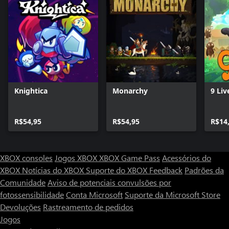
Knightica
Monarchy
9 Liv
R$54,95
R$54,95
R$14
XBOX consoles
Jogos XBOX
XBOX Game Pass
Acessórios do
XBOX
Notícias do XBOX
Suporte do XBOX
Feedback
Padrões da
Comunidade
Aviso de potenciais convulsões por
fotossensibilidade
Conta Microsoft
Suporte da Microsoft Store
Devoluções
Rastreamento de pedidos
Jogos