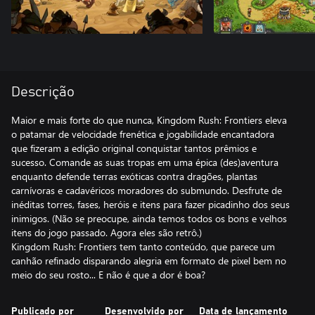
Descrição
Maior e mais forte do que nunca, Kingdom Rush: Frontiers eleva
o patamar de velocidade frenética e jogabilidade encantadora
que fizeram a edição original conquistar tantos prêmios e
sucesso. Comande as suas tropas em uma épica (des)aventura
enquanto defende terras exóticas contra dragões, plantas
carnívoras e cadavéricos moradores do submundo. Desfrute de
inéditas torres, fases, heróis e itens para fazer picadinho dos seus
inimigos. (Não se preocupe, ainda temos todos os bons e velhos
itens do jogo passado. Agora eles são retrô.)
Kingdom Rush: Frontiers tem tanto conteúdo, que parece um
canhão refinado disparando alegria em formato de pixel bem no
meio do seu rosto... E não é que a dor é boa?
Publicado por
Desenvolvido por
Data de lançamento