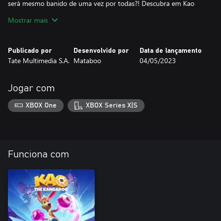
será mesmo banido de uma vez por todas?! Descubra em Kao
The Kangaroo: Bend The Roo'les!
Mostrar mais
Publicado por
Desenvolvido por
Data de lançamento
Tate Multimedia S.A.
Mataboo
04/05/2023
Jogar com
XBOX One
XBOX Series X|S
Funciona com