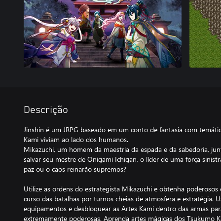
Descrição
Jinshin é um JRPG baseado em um conto de fantasia com temátic
Kami viviam ao lado dos humanos.
Mikazuchi, um homem da maestria da espada e da sabedoria, jun
salvar seu mestre de Onigami Ichigan, o líder de uma força sinist
paz ou o caos reinarão supremos?
Utilize as ordens do estrategista Mikazuchi e obtenha poderosos
curso das batalhas por turnos cheias de atmosfera e estratégia. Us
equipamentos e desbloquear as Artes Kami dentro das armas para 
extremamente poderosas. Aprenda artes mágicas dos Tsukumo K