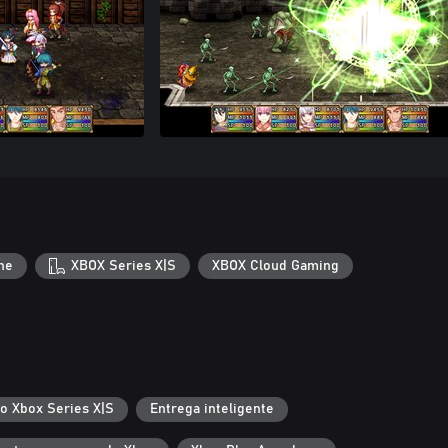
ne
XBOX Series X|S
XBOX Cloud Gaming
 o Xbox Series X|S
Entrega inteligente