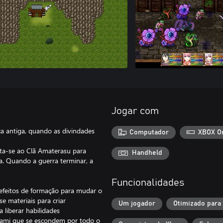
Jogar com
a antiga, quando as divindades
Computador
XBOX O
ta-se ao Clã Amaterasu para
Handheld
ra. Quando a guerra terminar, a
Funcionalidades
 efeitos de formação para mudar o
e materiais para criar
Um jogador
Otimizado para
liberar habilidades
ami que se escondem por todo o