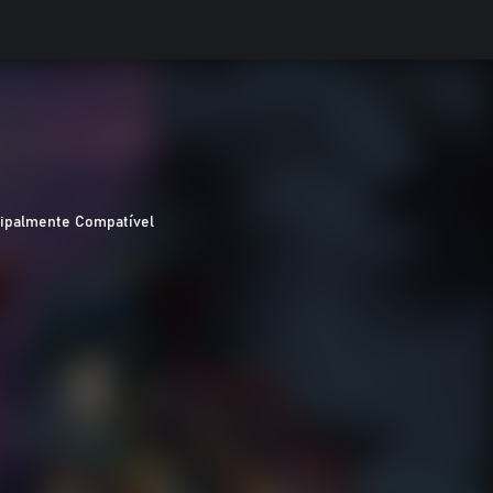
cipalmente Compatível