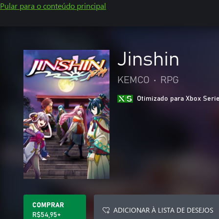
Pular para o conteúdo principal
Jinshin
KEMCO
•
RPG
Otimizado para Xbox Seri
COMPRAR
ADICIONAR À LISTA DE DESEJOS
R$54,95+