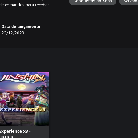
Conquistas do Xbox
Salvam
 de comandos para receber
Data de lançamento
22/12/2023
Experience x3 -
Jinshin