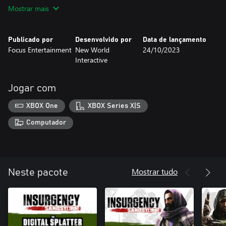
Mostrar mais
Publicado por
Desenvolvido por
Data de lançamento
Focus Entertainment
New World
24/10/2023
Interactive
Jogar com
XBOX One
XBOX Series X|S
Computador
Mostrar tudo
Neste pacote