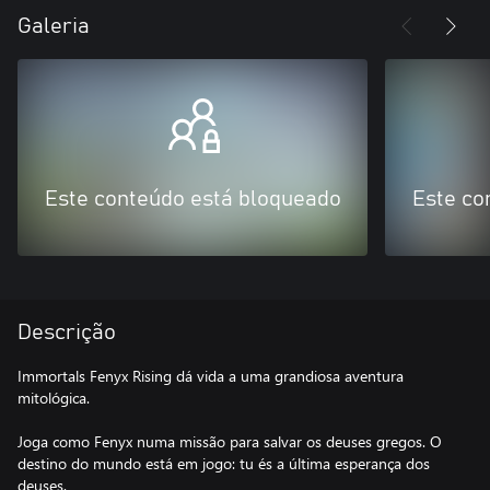
Galeria
Este conteúdo está bloqueado
Este co
Descrição
Immortals Fenyx Rising dá vida a uma grandiosa aventura
mitológica.
Joga como Fenyx numa missão para salvar os deuses gregos. O
destino do mundo está em jogo: tu és a última esperança dos
deuses.