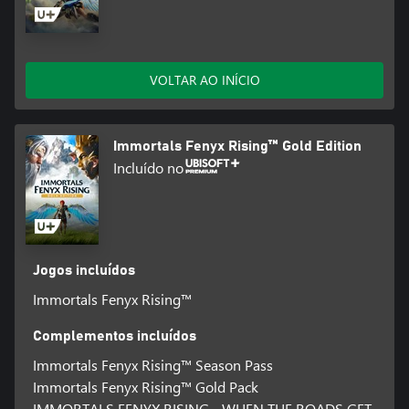
VOLTAR AO INÍCIO
Immortals Fenyx Rising™ Gold Edition
Incluído no
Jogos incluídos
Immortals Fenyx Rising™
Complementos incluídos
Immortals Fenyx Rising™ Season Pass
Immortals Fenyx Rising™ Gold Pack
IMMORTALS FENYX RISING - WHEN THE ROADS GET