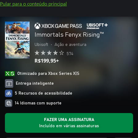
Pular para o conteúdo principal
Immortals Fenyx Rising™
Ubisoft
•
Ação e aventura
574
R$199,95+
Otimizado para Xbox Series X|S
Entrega inteligente
5 Recursos de acessibilidade
14 Idiomas com suporte
FAZER UMA ASSINATURA
Incluído em várias assinaturas