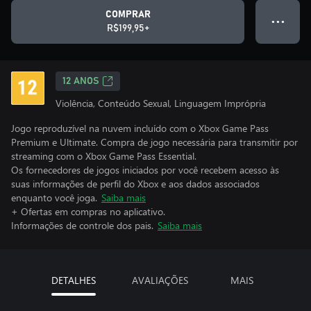
COMPRAR
● ● ●
R$199,95+
12 ANOS
Violência, Conteúdo Sexual, Linguagem Imprópria
Jogo reproduzível na nuvem incluído com o Xbox Game Pass
Premium e Ultimate. Compra de jogo necessária para transmitir por
streaming com o Xbox Game Pass Essential.
Os fornecedores de jogos iniciados por você recebem acesso às
suas informações de perfil do Xbox e aos dados associados
enquanto você joga.
Saiba mais
+ Ofertas em compras no aplicativo.
Informações de controle dos pais.
Saiba mais
DETALHES
AVALIAÇÕES
MAIS