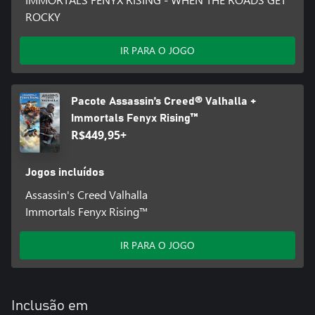
ROCKY
IR PARA O JOGO
Pacote Assassin’s Creed® Valhalla +
Immortals Fenyx Rising™
R$449,95+
Jogos incluídos
Assassin's Creed Valhalla
Immortals Fenyx Rising™
IR PARA O JOGO
Inclusão em