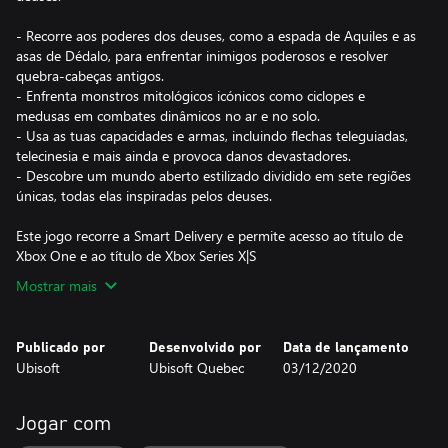
- Recorre aos poderes dos deuses, como a espada de Aquiles e as
asas de Dédalo, para enfrentar inimigos poderosos e resolver
quebra-cabeças antigos.
- Enfrenta monstros mitológicos icónicos como ciclopes e
medusas em combates dinâmicos no ar e no solo.
- Usa as tuas capacidades e armas, incluindo flechas teleguiadas,
telecinesia e mais ainda e provoca danos devastadores.
- Descobre um mundo aberto estilizado dividido em sete regiões
únicas, todas elas inspiradas pelos deuses.
Este jogo recorre a Smart Delivery e permite acesso ao título de
Xbox One e ao título de Xbox Series X|S
Mostrar mais
Publicado por
Desenvolvido por
Data de lançamento
Ubisoft
Ubisoft Quebec
03/12/2020
Jogar com