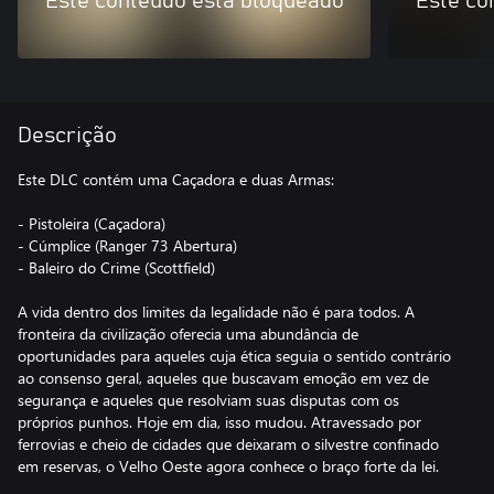
Este conteúdo está bloqueado
Este co
Descrição
Este DLC contém uma Caçadora e duas Armas:
- Pistoleira (Caçadora)
- Cúmplice (Ranger 73 Abertura)
- Baleiro do Crime (Scottfield)
A vida dentro dos limites da legalidade não é para todos. A
fronteira da civilização oferecia uma abundância de
oportunidades para aqueles cuja ética seguia o sentido contrário
ao consenso geral, aqueles que buscavam emoção em vez de
segurança e aqueles que resolviam suas disputas com os
próprios punhos. Hoje em dia, isso mudou. Atravessado por
ferrovias e cheio de cidades que deixaram o silvestre confinado
em reservas, o Velho Oeste agora conhece o braço forte da lei.