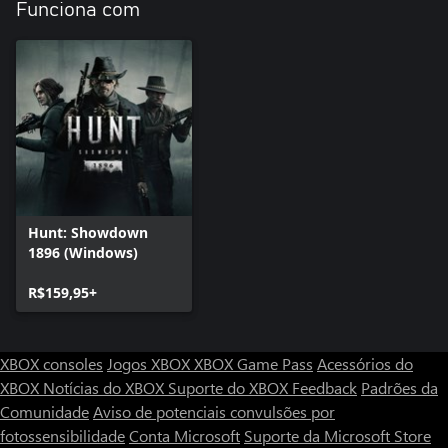
Funciona com
Hunt: Showdown
1896 (Windows)
R$159,95+
XBOX consoles
Jogos XBOX
XBOX Game Pass
Acessórios do
XBOX
Notícias do XBOX
Suporte do XBOX
Feedback
Padrões da
Comunidade
Aviso de potenciais convulsões por
fotossensibilidade
Conta Microsoft
Suporte da Microsoft Store