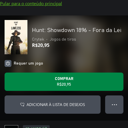
Pular para o conteúdo principal
Hunt: Showdown 1896 - Fora da Lei
Crytek
•
Jogos de tiros
R$20,95
Requer um jogo
COMPRAR
R$20,95
ADICIONAR À LISTA DE DESEJOS
● ● ●