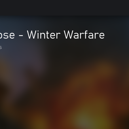
ose - Winter Warfare
s