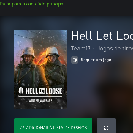
Pular para o conteúdo principal
Hell Let Lo
Team17
•
Jogos de tiro
Requer um jogo
ADICIONAR À LISTA DE DESEJOS