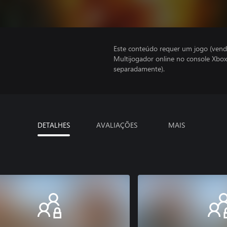
Este conteúdo requer um jogo (vend
Multijogador online no console Xbox
separadamente).
DETALHES
AVALIAÇÕES
MAIS