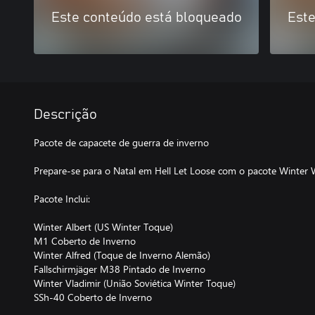
Este conteúdo está bloqueado
Este
Descrição
Pacote de capacete de guerra de inverno
Prepare-se para o Natal em Hell Let Loose com o pacote Winter 
Pacote Inclui:
Winter Albert (US Winter Toque)
M1 Coberto de Inverno
Winter Alfred (Toque de Inverno Alemão)
Fallschirmjäger M38 Pintado de Inverno
Winter Vladimir (União Soviética Winter Toque)
SSh-40 Coberto de Inverno