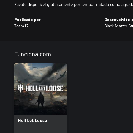
Pacote disponível gratuitamente por tempo limitado como agra
Publicado por
Desenvolvido 
Team17
Black Matter St
Funciona com
Hell Let Loose