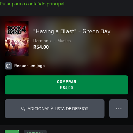
Pular para o conteúdo principal
"Having a Blast" - Green Day
Harmonix
•
Música
R$4,00
Requer um jogo
COMPRAR
R$4,00
ADICIONAR À LISTA DE DESEJOS
● ● ●