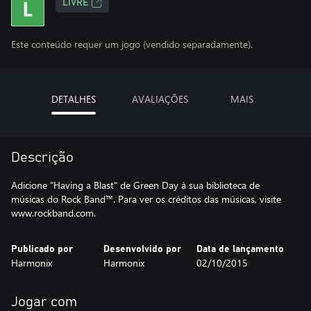
LIVRE
Este conteúdo requer um jogo (vendido separadamente).
DETALHES
AVALIAÇÕES
MAIS
Descrição
Adicione "Having a Blast" de Green Day à sua biblioteca de
músicas do Rock Band™. Para ver os créditos das músicas, visite
www.rockband.com.
Publicado por
Desenvolvido por
Data de lançamento
Harmonix
Harmonix
02/10/2015
Jogar com