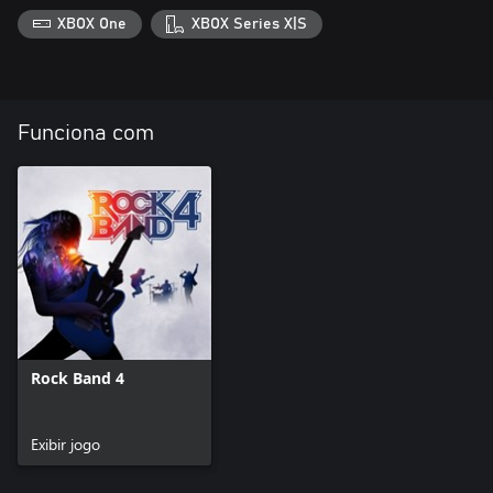
XBOX One
XBOX Series X|S
Funciona com
Rock Band 4
Exibir jogo