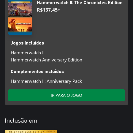
Hammerwatch II: The Chronicles Edition
R$137,45+
Jogos incluídos
Hammerwatch II
Hammerwatch Anniversary Edition
Complementos incluídos
Hammerwatch II: Anniversary Pack
IR PARA O JOGO
Inclusão em