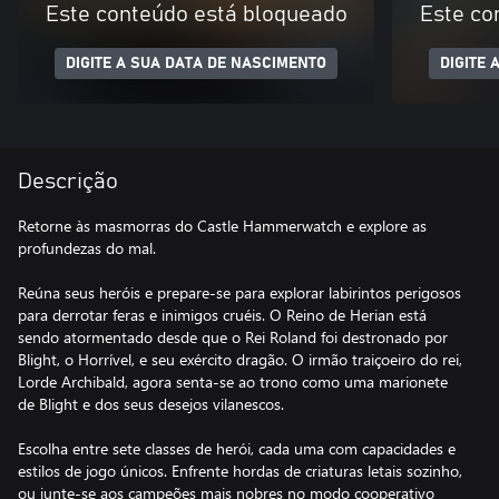
Este conteúdo está bloqueado
Este co
DIGITE A SUA DATA DE NASCIMENTO
DIGITE 
Descrição
Retorne às masmorras do Castle Hammerwatch e explore as
profundezas do mal.
Reúna seus heróis e prepare-se para explorar labirintos perigosos
para derrotar feras e inimigos cruéis. O Reino de Herian está
sendo atormentado desde que o Rei Roland foi destronado por
Blight, o Horrível, e seu exército dragão. O irmão traiçoeiro do rei,
Lorde Archibald, agora senta-se ao trono como uma marionete
de Blight e dos seus desejos vilanescos.
Escolha entre sete classes de herói, cada uma com capacidades e
estilos de jogo únicos. Enfrente hordas de criaturas letais sozinho,
ou junte-se aos campeões mais nobres no modo cooperativo