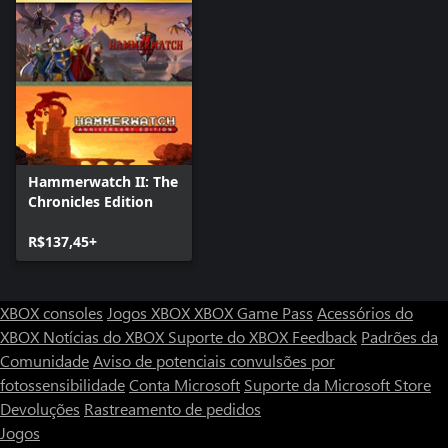
Hammerwatch II: The
Chronicles Edition
R$137,45+
XBOX consoles
Jogos XBOX
XBOX Game Pass
Acessórios do
XBOX
Notícias do XBOX
Suporte do XBOX
Feedback
Padrões da
Comunidade
Aviso de potenciais convulsões por
fotossensibilidade
Conta Microsoft
Suporte da Microsoft Store
Devoluções
Rastreamento de pedidos
Jogos