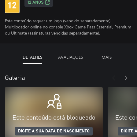
12 ANOS
Este conteúdo requer um jogo (vendido separadamente).
Multijogador online no console Xbox Game Pass Essential, Premium
ou Ultimate (assinaturas vendidas separadamente).
DETALHES
AVALIAÇÕES
MAIS
Galeria
Este conteúdo está bloqueado
Este co
DIGITE A SUA DATA DE NASCIMENTO
DIGITE 