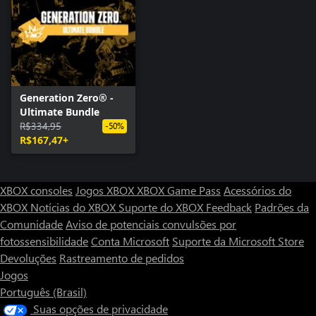
Generation Zero® -
Ultimate Bundle
R$334,95
-50%
R$167,47+
XBOX consoles
Jogos XBOX
XBOX Game Pass
Acessórios do
XBOX
Notícias do XBOX
Suporte do XBOX
Feedback
Padrões da
Comunidade
Aviso de potenciais convulsões por
fotossensibilidade
Conta Microsoft
Suporte da Microsoft Store
Devoluções
Rastreamento de pedidos
Jogos
Português (Brasil)
Suas opções de privacidade