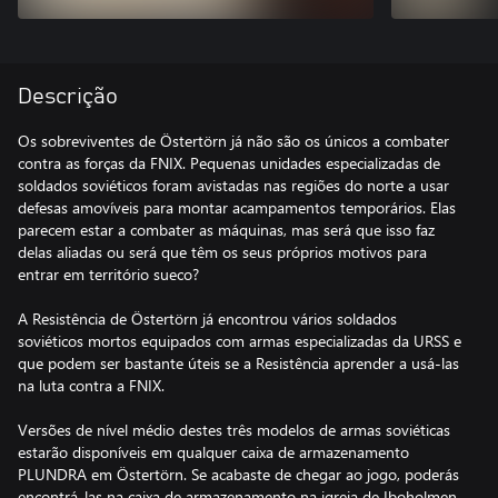
Descrição
Os sobreviventes de Östertörn já não são os únicos a combater
contra as forças da FNIX. Pequenas unidades especializadas de
soldados soviéticos foram avistadas nas regiões do norte a usar
defesas amovíveis para montar acampamentos temporários. Elas
parecem estar a combater as máquinas, mas será que isso faz
delas aliadas ou será que têm os seus próprios motivos para
entrar em território sueco?
A Resistência de Östertörn já encontrou vários soldados
soviéticos mortos equipados com armas especializadas da URSS e
que podem ser bastante úteis se a Resistência aprender a usá-las
na luta contra a FNIX.
Versões de nível médio destes três modelos de armas soviéticas
estarão disponíveis em qualquer caixa de armazenamento
PLUNDRA em Östertörn. Se acabaste de chegar ao jogo, poderás
encontrá-las na caixa de armazenamento na igreja de Iboholmen.