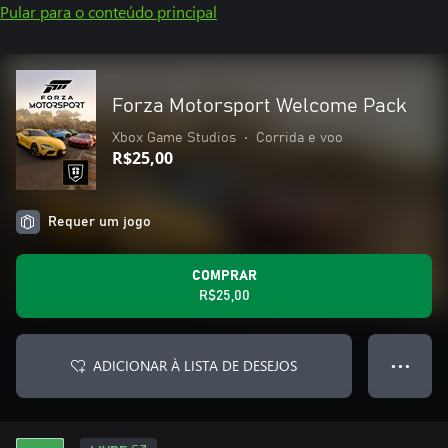
Pular para o conteúdo principal
Forza Motorsport Welcome Pack
Xbox Game Studios
•
Corrida e voo
R$25,00
Requer um jogo
COMPRAR
R$25,00
ADICIONAR À LISTA DE DESEJOS
● ● ●