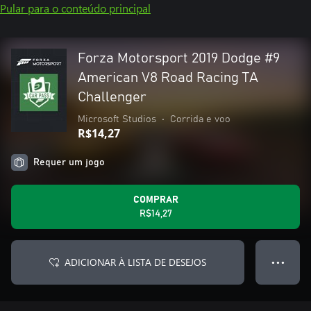
Pular para o conteúdo principal
Forza Motorsport 2019 Dodge #9
American V8 Road Racing TA
Challenger
Microsoft Studios
•
Corrida e voo
R$14,27
Requer um jogo
COMPRAR
R$14,27
ADICIONAR À LISTA DE DESEJOS
● ● ●