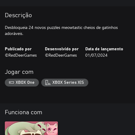
Descrição
Desbloqueia 24 novos puzzles meowtastic cheios de gatinhos
adoráveis.
Publicado por
Desenvolvido por
Data de lançamento
©RedDeerGames
©RedDeerGames
01/07/2024
Jogar com
XBOX One
XBOX Series X|S
Funciona com